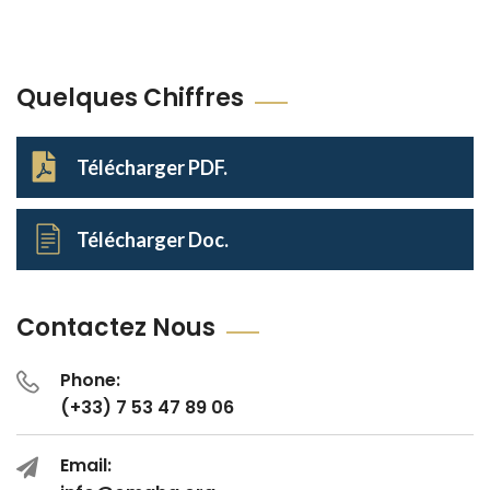
Quelques Chiffres
Télécharger PDF.
Télécharger Doc.
Contactez Nous
Phone:
(+33) 7 53 47 89 06
Email: