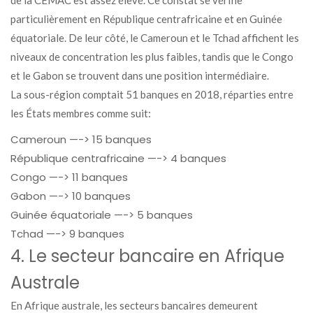
de la CEMAC est assez élevé. Ce constat se vérifie
particulièrement en République centrafricaine et en Guinée
équatoriale. De leur côté, le Cameroun et le Tchad affichent les
niveaux de concentration les plus faibles, tandis que le Congo
et le Gabon se trouvent dans une position intermédiaire.
La sous-région comptait 51 banques en 2018, réparties entre
les États membres comme suit:
Cameroun —-> 15 banques
République centrafricaine —-> 4 banques
Congo —-> 11 banques
Gabon —-> 10 banques
Guinée équatoriale —-> 5 banques
Tchad —-> 9 banques
4. Le secteur bancaire en Afrique
Australe
En Afrique australe, les secteurs bancaires demeurent