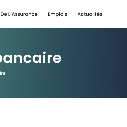
 De L’Assurance
Emplois
Actualités
bancaire
ire