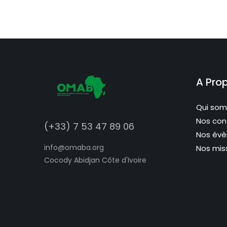
A Pro
Qui so
Nos con
(+33) 7 53 47 89 06
Nos év
info@omaba.org
Nos mis
Cocody Abidjan Côte d'Ivoire