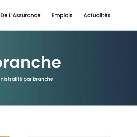
 De L’Assurance
Emplois
Actualités
 branche
inistralité par branche