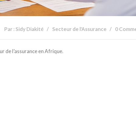
Par : Sidy Diakité
Secteur de l'Assurance
0 Comm
eur de l’assurance en Afrique.