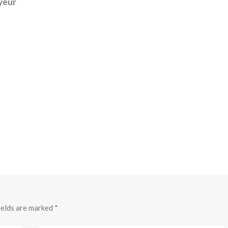
oyeur
fields are marked
*