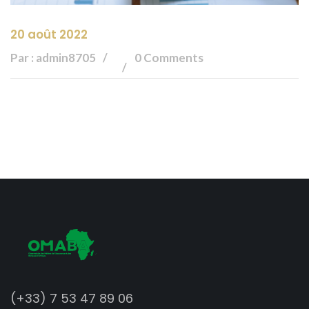
20 août 2022
Par : admin8705
0 Comments
(+33) 7 53 47 89 06