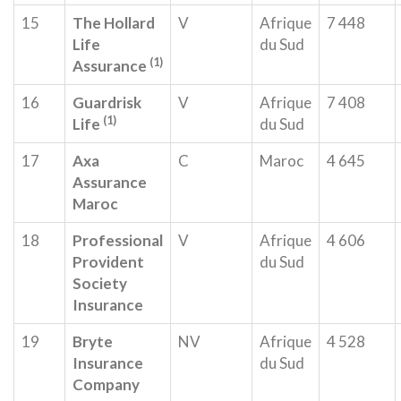
15
The Hollard
V
Afrique
7 448
Life
du Sud
(1)
Assurance
16
Guardrisk
V
Afrique
7 408
(1)
Life
du Sud
17
Axa
C
Maroc
4 645
Assurance
Maroc
18
Professional
V
Afrique
4 606
Provident
du Sud
Society
Insurance
19
Bryte
NV
Afrique
4 528
Insurance
du Sud
Company