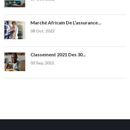
Marché Africain De L’assurance...
08 Oct. 2022
Classement 2021 Des 30...
03 Sep. 2022